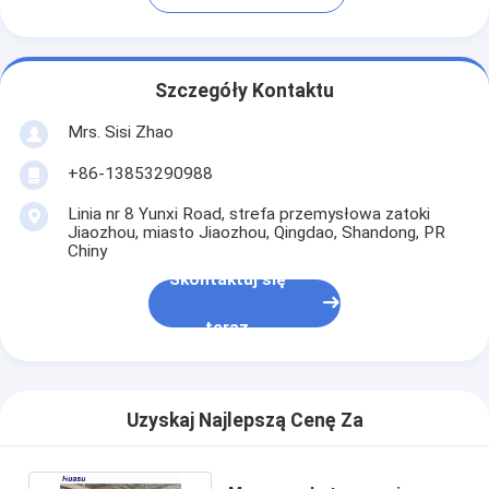
Szczegóły Kontaktu
Mrs. Sisi Zhao
+86-13853290988
Linia nr 8 Yunxi Road, strefa przemysłowa zatoki
Jiaozhou, miasto Jiaozhou, Qingdao, Shandong, PR
Chiny
Skontaktuj się
teraz
Uzyskaj Najlepszą Cenę Za