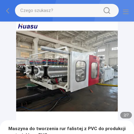
2
/
7
Maszyna do tworzenia rur falistej z PVC do produkcji